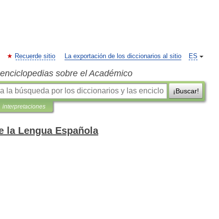
Recuerde sitio
La exportación de los diccionarios al sitio
ES
s enciclopedias sobre el Académico
¡Buscar!
interpretaciones
de la Lengua Española